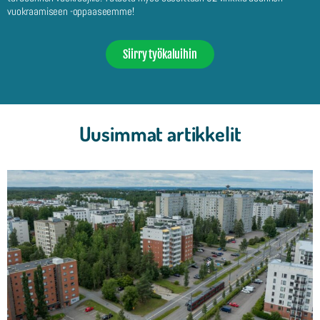
vuokraamiseen -oppaaseemme!
Siirry työkaluihin
Uusimmat artikkelit