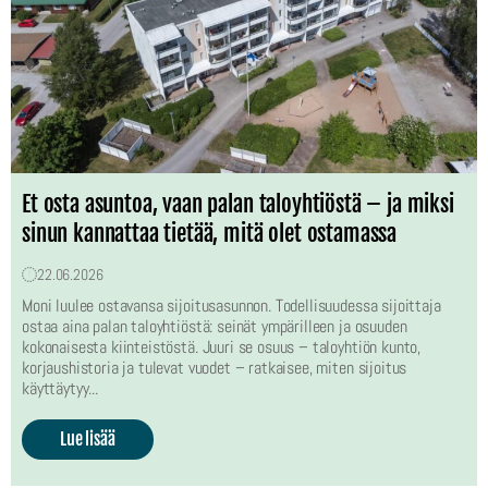
Et osta asuntoa, vaan palan taloyhtiöstä – ja miksi
sinun kannattaa tietää, mitä olet ostamassa
22.06.2026
Moni luulee ostavansa sijoitusasunnon. Todellisuudessa sijoittaja
ostaa aina palan taloyhtiöstä: seinät ympärilleen ja osuuden
kokonaisesta kiinteistöstä. Juuri se osuus – taloyhtiön kunto,
korjaushistoria ja tulevat vuodet – ratkaisee, miten sijoitus
käyttäytyy...
Lue lisää