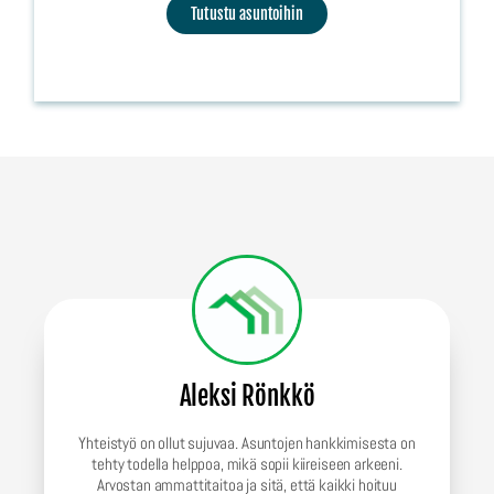
Tutustu asuntoihin
Aleksi Rönkkö
Yhteistyö on ollut sujuvaa. Asuntojen hankkimisesta on
tehty todella helppoa, mikä sopii kiireiseen arkeeni.
Arvostan ammattitaitoa ja sitä, että kaikki hoituu