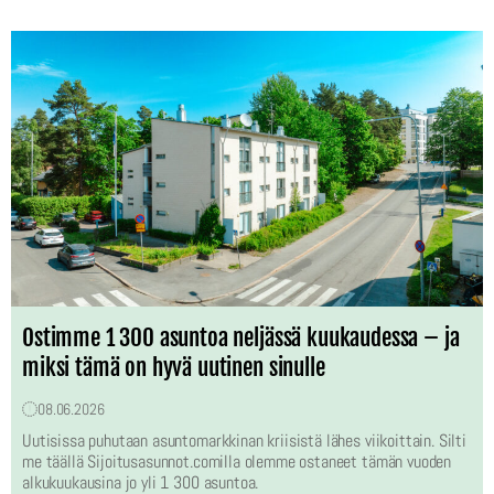
Ostimme 1 300 asuntoa neljässä kuukaudessa – ja
miksi tämä on hyvä uutinen sinulle
08.06.2026
Uutisissa puhutaan asuntomarkkinan kriisistä lähes viikoittain. Silti
me täällä Sijoitusasunnot.comilla olemme ostaneet tämän vuoden
alkukuukausina jo yli 1 300 asuntoa.