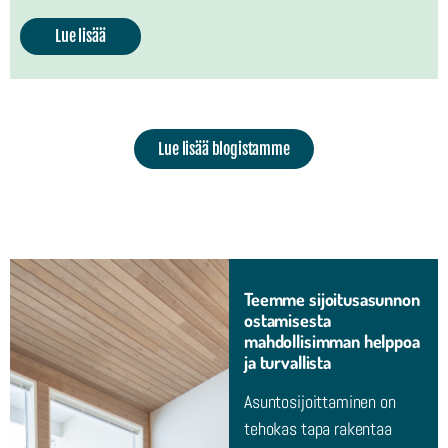
Lue lisää
Lue lisää blogistamme
Teemme sijoitusasunnon
ostamisesta
mahdollisimman helppoa
ja turvallista
Asuntosijoittaminen on
tehokas tapa rakentaa