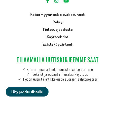
Katso myynnissä olevat asunnot
Rekry
Tietosuojaseloste
Käyttöehdot
Evästekäytänteet
TILAAMALLA UUTISKIRJEEMME SAAT
Ensimmäisenä tiedon uusista kohteistamme
Työkalut ja oppaat ilmaiseksi käyttöösi
Tiedon uusista artikkeleista suoraan sähköpostiisi
Liity postituslistalle