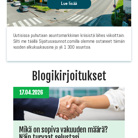
Lue lisää
Uutisissa puhutaan asuntomarkkinan kriisistä lähes viikoittain.
Silti me täällä Sijoitusasunnot.comilla olemme ostaneet tämän
vuoden alkukuukausina jo yli 1 300 asuntoa.
Blogikirjoitukset
17.04.2026
Mikä on sopiva vakuuden määrä?
Näin turvaat selustasi