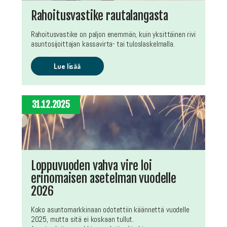
Rahoitusvastike rautalangasta
Rahoitusvastike on paljon enemmän, kuin yksittäinen rivi
asuntosijoittajan kassavirta- tai tuloslaskelmalla.
Lue lisää
31.12.2025
Loppuvuoden vahva vire loi
erinomaisen asetelman vuodelle
2026
Koko asuntomarkkinaan odotettiin käännettä vuodelle
2025, mutta sitä ei koskaan tullut.