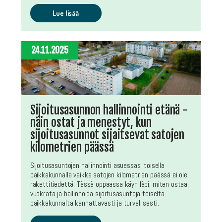
Lue lisää
24.11.2025
Sijoitusasunnon hallinnointi etänä -
näin ostat ja menestyt, kun
sijoitusasunnot sijaitsevat satojen
kilometrien päässä
Sijoitusasuntojen hallinnointi asuessasi toisella
paikkakunnalla vaikka satojen kilometrien päässä ei ole
rakettitiedettä. Tässä oppaassa käyn läpi, miten ostaa,
vuokrata ja hallinnoida sijoitusasuntoja toiselta
paikkakunnalta kannattavasti ja turvallisesti.