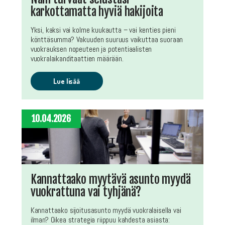
karkottamatta hyviä hakijoita
Yksi, kaksi vai kolme kuukautta – vai kenties pieni
könttäsumma? Vakuuden suuruus vaikuttaa suoraan
vuokrauksen nopeuteen ja potentiaalisten
vuokralaikanditaattien määrään.
Lue lisää
10.04.2026
Kannattaako myytävä asunto myydä
vuokrattuna vai tyhjänä?
Kannattaako sijoitusasunto myydä vuokralaisella vai
ilman? Oikea strategia riippuu kahdesta asiasta: