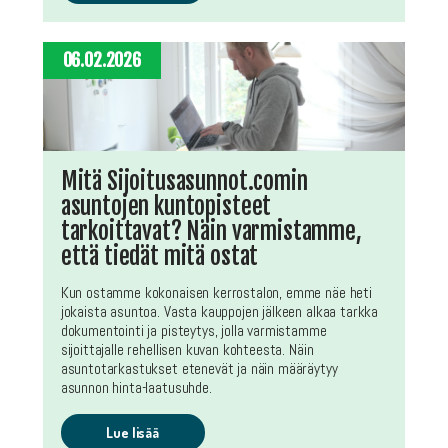
06.02.2026
Mitä Sijoitusasunnot.comin
asuntojen kuntopisteet
tarkoittavat? Näin varmistamme,
että tiedät mitä ostat
Kun ostamme kokonaisen kerrostalon, emme näe heti
jokaista asuntoa. Vasta kauppojen jälkeen alkaa tarkka
dokumentointi ja pisteytys, jolla varmistamme
sijoittajalle rehellisen kuvan kohteesta. Näin
asuntotarkastukset etenevät ja näin määräytyy
asunnon hinta-laatusuhde.
Lue lisää