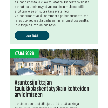
asunnon koosta ja vuokratuotosta. Pienestä yksiöstä
kannattaa usein myydä vuokralainen mukana, sillä
sijoittajalle se on suora kassavirta heti
kaupantekohetkellä. Isommasta perheasunnosta saa
lähes poikkeuksetta parhaan hinnan omistusasujalta,
jolle tyhjä asunto on edellytys.
Lue lisää
07.04.2026
Asuntosijoittajan
taulukkolaskentatyökalu kohteiden
arvioimiseen
Jokainen asuntosijoittaja tietää, että laskin ja