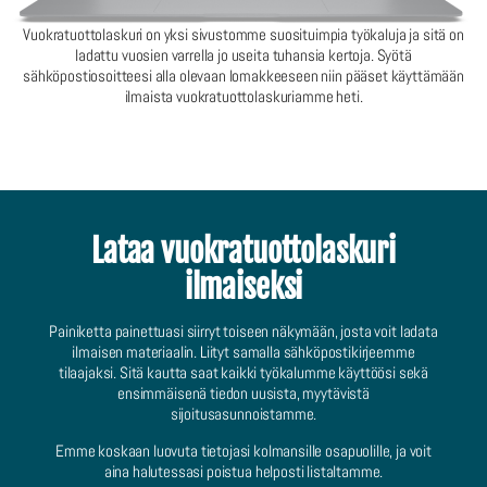
Vuokratuottolaskuri on yksi sivustomme suosituimpia työkaluja ja sitä on
ladattu vuosien varrella jo useita tuhansia kertoja. Syötä
sähköpostiosoitteesi alla olevaan lomakkeeseen niin pääset käyttämään
ilmaista vuokratuottolaskuriamme heti.
Lataa vuokratuottolaskuri
ilmaiseksi
Painiketta painettuasi siirryt toiseen näkymään, josta voit ladata
ilmaisen materiaalin. Liityt samalla sähköpostikirjeemme
tilaajaksi. Sitä kautta saat kaikki työkalumme käyttöösi sekä
ensimmäisenä tiedon uusista, myytävistä
sijoitusasunnoistamme.
Emme koskaan luovuta tietojasi kolmansille osapuolille, ja voit
aina halutessasi poistua helposti listaltamme.