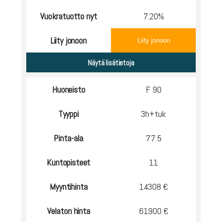
Vuokratuotto nyt
7.20%
Liity jonoon
Liity jonoon
Huoneisto
F 90
Tyyppi
3h+tuk
Pinta-ala
77.5
Kuntopisteet
11
Myyntihinta
14308 €
Velaton hinta
61900 €