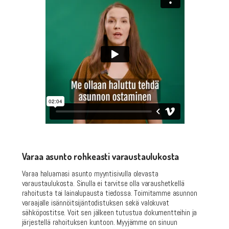
Varaa asunto rohkeasti varaustaulukosta
Varaa haluamasi asunto myyntisivulla olevasta
varaustaulukosta. Sinulla ei tarvitse olla varaushetkellä
rahoitusta tai lainalupausta tiedossa. Toimitamme asunnon
varaajalle isännöitsijäntodistuksen sekä valokuvat
sähköpostitse. Voit sen jälkeen tutustua dokumentteihin ja
järjestellä rahoituksen kuntoon. Myyjämme on sinuun