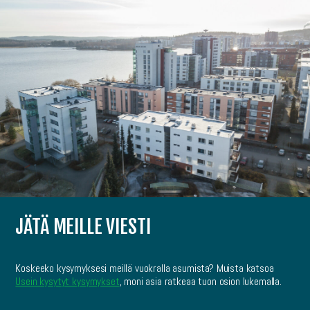
JÄTÄ MEILLE VIESTI
Koskeeko kysymyksesi meillä vuokralla asumista? Muista katsoa
Usein kysytyt kysymykset
, moni asia ratkeaa tuon osion lukemalla.