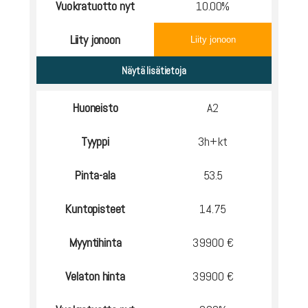
Vuokratuotto nyt
10.00%
Liity jonoon
Liity jonoon
Huoneisto
A2
Tyyppi
3h+kt
Pinta-ala
53.5
Kuntopisteet
14.75
Myyntihinta
39900 €
Velaton hinta
39900 €