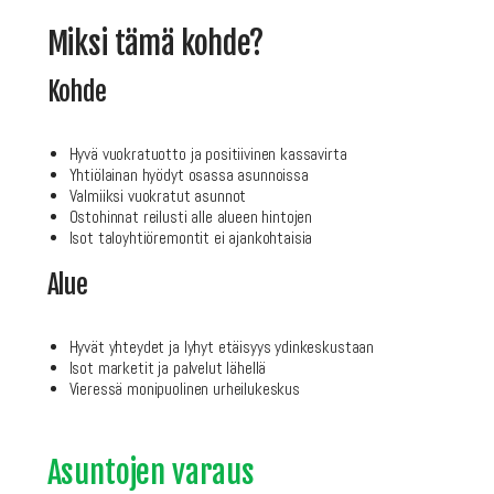
Miksi tämä kohde?
Kohde
Hyvä vuokratuotto ja positiivinen kassavirta
Yhtiölainan hyödyt osassa asunnoissa
Valmiiksi vuokratut asunnot
Ostohinnat reilusti alle alueen hintojen
Isot taloyhtiöremontit ei ajankohtaisia
Alue
Hyvät yhteydet ja lyhyt etäisyys ydinkeskustaan
Isot marketit ja palvelut lähellä
Vieressä monipuolinen urheilukeskus
Asuntojen varaus