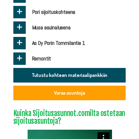
+
Pori sijoituskohteena
+
Musa asuinalueena
+
As Oy Porin Tommilantie 1
+
Remontit
Tutustu kohteen materiaalipankkiin
Varaa asuntoja
Kuinka Sijoitusasunnot.comilta ostetaan
sijoitusasuntoja?