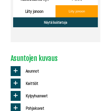
Liity jonoon
Liity jonoon
Asuntojen kuvaus
+
Asunnot
+
Keittiöt
+
Kylpyhuoneet
+
Pohjakuvat