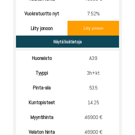
Vuokratuotto nyt
7.52%
Liity jonoon
Liity jonoon
Huoneisto
A39
Tyyppi
3h+kt
Pinta-ala
53.5
Kuntopisteet
14.25
Myyntihinta
46900 €
Velaton hinta
46900 €