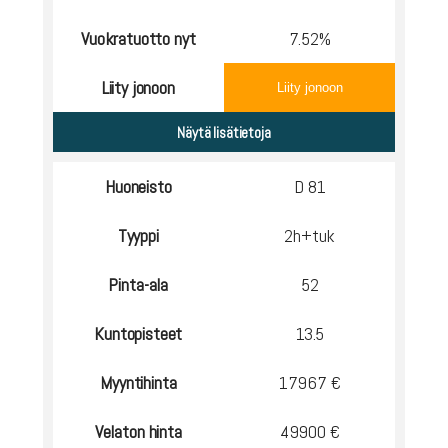
Vuokratuotto nyt
7.52%
Liity jonoon
Liity jonoon
Huoneisto
D 81
Tyyppi
2h+tuk
Pinta-ala
52
Kuntopisteet
13.5
Myyntihinta
17967 €
Velaton hinta
49900 €