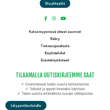
Ota yhteyttä
Katso myynnissä olevat asunnot
Rekry
Tietosuojaseloste
Käyttöehdot
Evästekäytänteet
TILAAMALLA UUTISKIRJEEMME SAAT
Ensimmäisenä tiedon uusista kohteistamme
Työkalut ja oppaat ilmaiseksi käyttöösi
Tiedon uusista artikkeleista suoraan sähköpostiisi
Liity postituslistalle