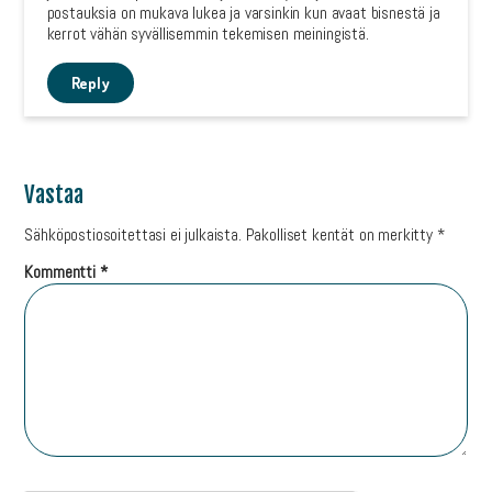
postauksia on mukava lukea ja varsinkin kun avaat bisnestä ja
kerrot vähän syvällisemmin tekemisen meiningistä.
Reply
Vastaa
Sähköpostiosoitettasi ei julkaista.
Pakolliset kentät on merkitty
*
Kommentti
*