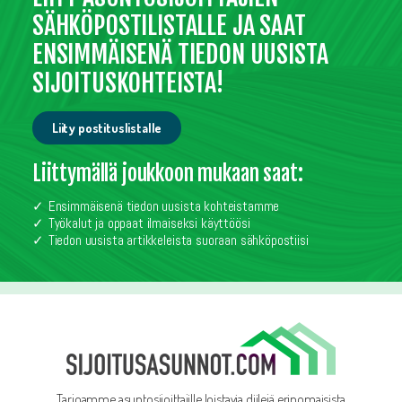
SÄHKÖPOSTILISTALLE JA SAAT
ENSIMMÄISENÄ TIEDON UUSISTA
SIJOITUSKOHTEISTA!
Liity postituslistalle
Liittymällä joukkoon mukaan saat:
Ensimmäisenä tiedon uusista kohteistamme
Työkalut ja oppaat ilmaiseksi käyttöösi
Tiedon uusista artikkeleista suoraan sähköpostiisi
Tarjoamme asuntosijoittajille loistavia diilejä erinomaisista