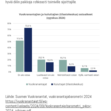
hyviä diilin paikkoja rohkeasti toimiville sijoittajille.
Lähde: Suomen Vuokranantat, vuokranantajabarometri 2024
https://vuokranantajat.fi/wp-
content/uploads/2024/09/Vuokranantaja-barometri_syksy-
2024_julkinen.pdf