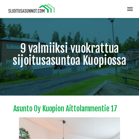
9 valmiiksi vuokrattua
sijoitusasuntoa Kuopiossa
Asunto Oy Kuopion Aittolammentie 17