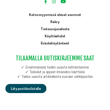
Katso myynnissä olevat asunnot
Rekry
Tietosuojaseloste
Käyttöehdot
Evästekäytänteet
TILAAMALLA UUTISKIRJEEMME SAAT
Ensimmäisenä tiedon uusista kohteistamme
Työkalut ja oppaat ilmaiseksi käyttöösi
Tiedon uusista artikkeleista suoraan sähköpostiisi
Liity postituslistalle