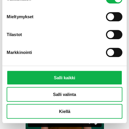
+
Sijainti kartalla
Tutustu kohteen materiaalipankkiin
Mieltymykset
Kuinka Sijoitusasunnot.comilta ostetaan
Tilastot
sijoitusasuntoja?
Markkinointi
Salli kaikki
Salli valinta
Kiellä