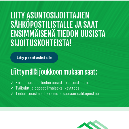
LIITY ASUNTOSIJOITTAJIEN
SÄHKÖPOSTILISTALLE JA SAAT
ENSIMMÄISENÄ TIEDON UUSISTA
SIJOITUSKOHTEISTA!
Liity postituslistalle
Liittymällä joukkoon mukaan saat:
Ensimmäisenä tiedon uusista kohteistamme
Työkalut ja oppaat ilmaiseksi käyttöösi
Tiedon uusista artikkeleista suoraan sähköpostiisi