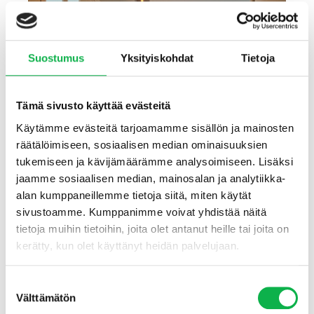
Suostumus
Yksityiskohdat
Tietoja
Tämä sivusto käyttää evästeitä
Käytämme evästeitä tarjoamamme sisällön ja mainosten
räätälöimiseen, sosiaalisen median ominaisuuksien
tukemiseen ja kävijämäärämme analysoimiseen. Lisäksi
jaamme sosiaalisen median, mainosalan ja analytiikka-
alan kumppaneillemme tietoja siitä, miten käytät
sivustoamme. Kumppanimme voivat yhdistää näitä
tietoja muihin tietoihin, joita olet antanut heille tai joita on
kerätty, kun olet käyttänyt heidän palvelujaan.
Suostumuksen
Välttämätön
valinta