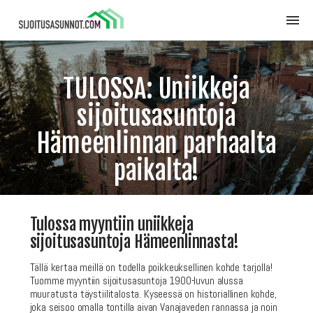
TULOSSA: Uniikkeja
sijoitusasuntoja
Hämeenlinnan parhaalta
paikalta!
Tulossa myyntiin uniikkeja
sijoitusasuntoja Hämeenlinnasta!
Tällä kertaa meillä on todella poikkeuksellinen kohde tarjolla!
Tuomme myyntiin sijoitusasuntoja 1900-luvun alussa
muuratusta täystiilitalosta. Kyseessä on historiallinen kohde,
joka seisoo omalla tontilla aivan Vanajaveden rannassa ja noin