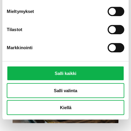
Mieltymykset
SIJOITUSASUNNOT.COM?
Tilastot
Markkinointi
Salli kaikki
Salli valinta
Kiellä