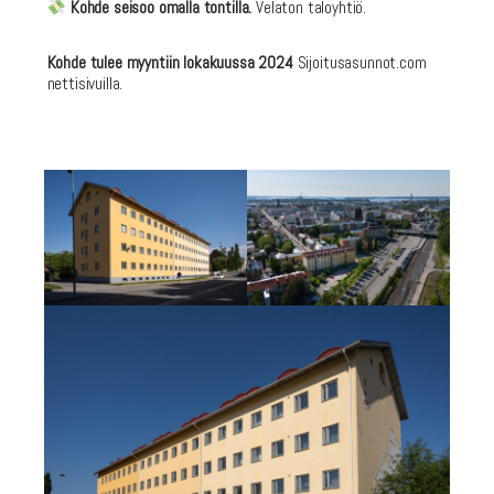
Kohde seisoo omalla tontilla.
Velaton taloyhtiö.
Kohde tulee myyntiin lokakuussa 2024
Sijoitusasunnot.com
nettisivuilla.