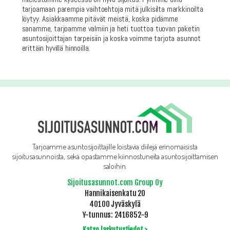
tarjoamaan parempia vaihtoehtoja mitä julkisilta markkinoilta
löytyy. Asiakkaamme pitävät meistä, koska pidämme
sanamme, tarjoamme valmiin ja heti tuottoa tuovan paketin
asuntosijoittajan tarpeisiin ja koska voimme tarjota asunnot
erittäin hyvillä hinnoilla.
Tarjoamme asuntosijoittajille loistavia diilejä erinomaisista
sijoitusasunnoista, sekä opastamme kiinnostuneita asuntosijoittamisen
saloihin.
Sijoitusasunnot.com Group Oy
Hannikaisenkatu 20
40100 Jyväskylä
Y-tunnus: 2416852-9
Katso laskutustiedot >