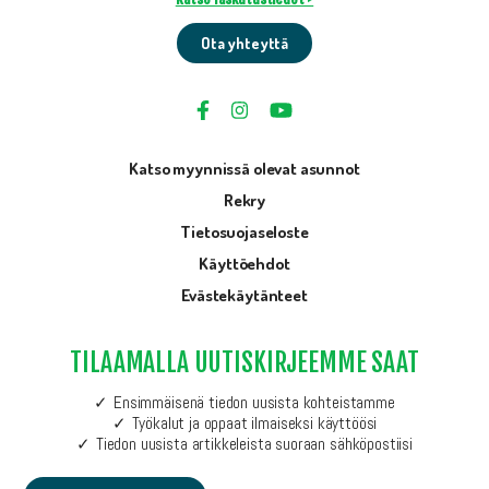
Ota yhteyttä
Katso myynnissä olevat asunnot
Rekry
Tietosuojaseloste
Käyttöehdot
Evästekäytänteet
TILAAMALLA UUTISKIRJEEMME SAAT
Ensimmäisenä tiedon uusista kohteistamme
Työkalut ja oppaat ilmaiseksi käyttöösi
Tiedon uusista artikkeleista suoraan sähköpostiisi