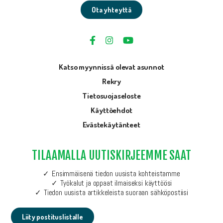
Ota yhteyttä
Katso myynnissä olevat asunnot
Rekry
Tietosuojaseloste
Käyttöehdot
Evästekäytänteet
TILAAMALLA UUTISKIRJEEMME SAAT
Ensimmäisenä tiedon uusista kohteistamme
Työkalut ja oppaat ilmaiseksi käyttöösi
Tiedon uusista artikkeleista suoraan sähköpostiisi
Liity postituslistalle