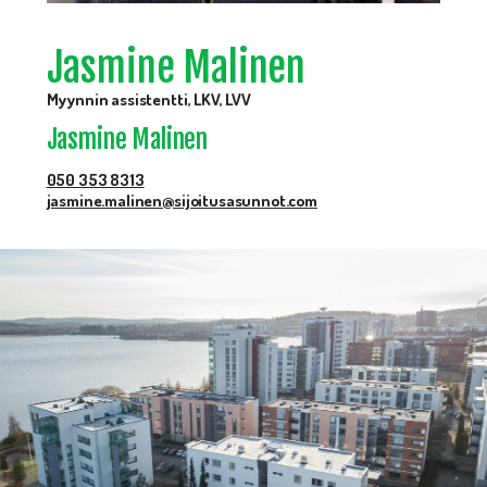
Jasmine Malinen
Myynnin assistentti, LKV, LVV
Jasmine Malinen
050 353 8313
jasmine.malinen@sijoitusasunnot.com