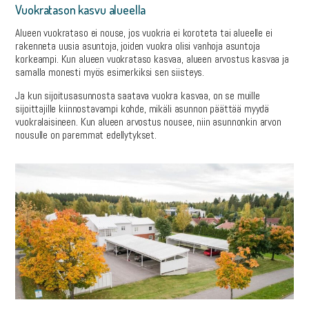
Vuokratason kasvu alueella
Alueen vuokrataso ei nouse, jos vuokria ei koroteta tai alueelle ei
rakenneta uusia asuntoja, joiden vuokra olisi vanhoja asuntoja
korkeampi. Kun alueen vuokrataso kasvaa, alueen arvostus kasvaa ja
samalla monesti myös esimerkiksi sen siisteys.
Ja kun sijoitusasunnosta saatava vuokra kasvaa, on se muille
sijoittajille kiinnostavampi kohde, mikäli asunnon päättää myydä
vuokralaisineen. Kun alueen arvostus nousee, niin asunnonkin arvon
nousulle on paremmat edellytykset.