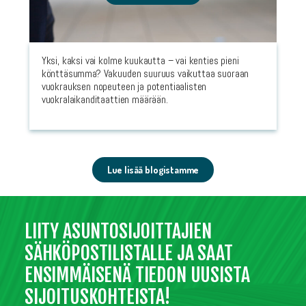
Yksi, kaksi vai kolme kuukautta – vai kenties pieni
könttäsumma? Vakuuden suuruus vaikuttaa suoraan
vuokrauksen nopeuteen ja potentiaalisten
vuokralaikanditaattien määrään.
Lue lisää blogistamme
LIITY ASUNTOSIJOITTAJIEN
SÄHKÖPOSTILISTALLE JA SAAT
ENSIMMÄISENÄ TIEDON UUSISTA
SIJOITUSKOHTEISTA!