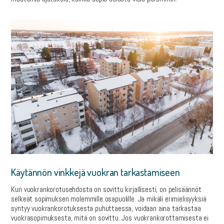
Käytännön vinkkejä vuokran tarkastamiseen
Kun vuokrankorotusehdosta on sovittu kirjallisesti, on pelisäännöt
selkeät sopimuksen molemmille osapuolille. Ja mikäli erimielisyyksiä
syntyy vuokrankorotuksesta puhuttaessa, voidaan aina tarkastaa
vuokrasopimuksesta, mitä on sovittu. Jos vuokrankorottamisesta ei