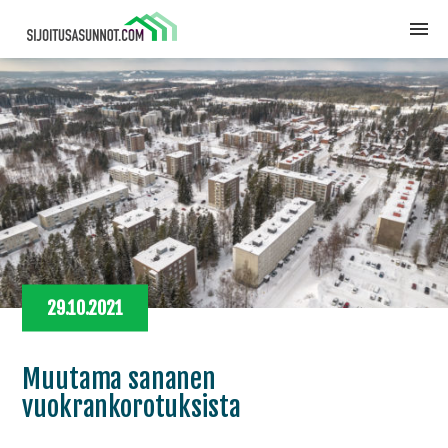
29.10.2021
Muutama sananen
vuokrankorotuksista